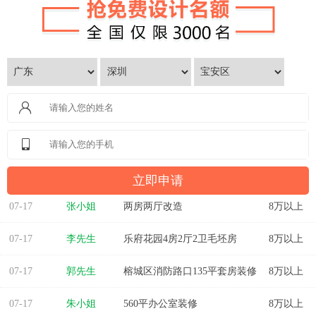
07-17
张小姐
两房两厅改造
8万以上
07-17
李先生
乐府花园4房2厅2卫毛坯房
8万以上
07-17
郭先生
榕城区消防路口135平套房装修
8万以上
07-17
朱小姐
560平办公室装修
8万以上