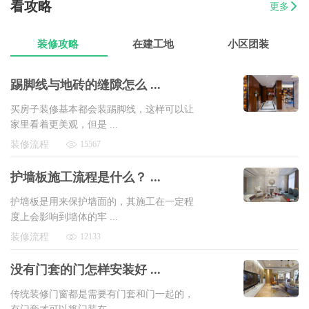
看攻略
更多
07-17
易小姐
美容店装修设计
8万以上
装修攻略
在建工地
小区团装
踢脚线与地砖的缝隙怎么 ...
买房子装修基本都会装踢脚线，这样可以让
家里看着更美观，但是 ...
装修流程
15567
护墙板施工流程是什么？ ...
护墙板是用来保护墙面的，其施工在一定程
度上会影响到墙体的牢 ...
装修流程
12133
没有门套的门怎样安装好 ...
传统装修门窗都是需要有门套和门一起的，